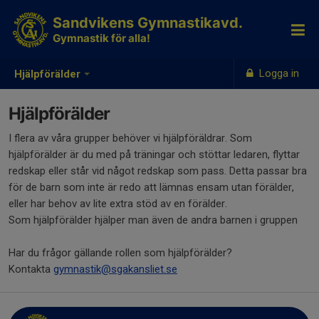
Sandvikens Gymnastikavd.
Gymnastik för alla!
Logga in
Hjälpförälder
Hjälpförälder
I flera av våra grupper behöver vi hjälpföräldrar. Som
hjälpförälder är du med på träningar och stöttar ledaren, flyttar
redskap eller står vid något redskap som pass. Detta passar bra
för de barn som inte är redo att lämnas ensam utan förälder,
eller har behov av lite extra stöd av en förälder.
Som hjälpförälder hjälper man även de andra barnen i gruppen
Har du frågor gällande rollen som hjälpförälder?
Kontakta
gymnastik@sgakansliet.se