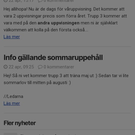
22 apr, 15:17
0 kommentarer
Hej allihopa! Nu är de dags för våruppvisning. Det kommer att
vara 2 uppvisningar precis som förra året. Trupp 3 kommer att
vara med på den
andra uppvisningen
men ni är självklart
välkommen att kolla på den första också....
Läs mer
Info gällande sommaruppehåll
22 apr, 09:25
0 kommentarer
Hej! Så ni vet kommer trupp 3 att träna maj ut :) Sedan tar vi lite
sommarlov till mitten på augusti :)
//Ledarna
Läs mer
Fler nyheter