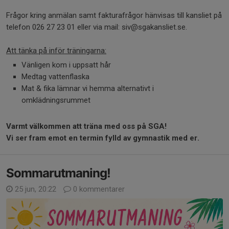
Frågor kring anmälan samt fakturafrågor hänvisas till kansliet på
telefon 026 27 23 01 eller via mail: siv@sgakansliet.se.
Att tänka på inför träningarna:
Vänligen kom i uppsatt hår
Medtag vattenflaska
Mat & fika lämnar vi hemma alternativt i
omklädningsrummet
Varmt välkommen att träna med oss på SGA!
Vi ser fram emot en termin fylld av gymnastik med er.
Sommarutmaning!
25 jun, 20:22
0 kommentarer