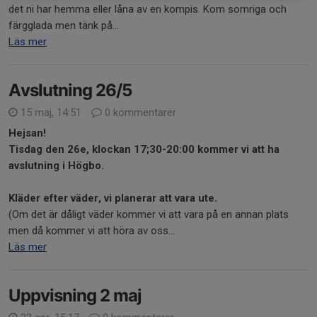
det ni har hemma eller låna av en kompis. Kom somriga och
färgglada men tänk på...
Läs mer
Avslutning 26/5
15 maj, 14:51
0 kommentarer
Hejsan!
Tisdag den 26e, klockan 17;30-20:00 kommer vi att ha
avslutning i Högbo.
Kläder efter väder, vi planerar att vara ute.
(Om det är dåligt väder kommer vi att vara på en annan plats
men då kommer vi att höra av oss...
Läs mer
Uppvisning 2 maj