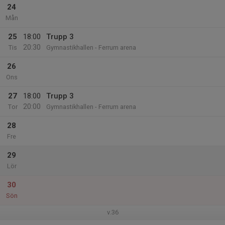
24
Mån
25
18:00
Trupp 3
20:30
Tis
Gymnastikhallen - Ferrum arena
26
Ons
27
18:00
Trupp 3
20:00
Tor
Gymnastikhallen - Ferrum arena
28
Fre
29
Lör
30
Sön
v.36