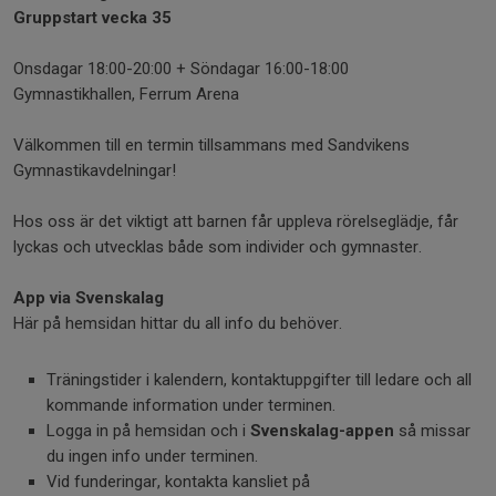
Gruppstart vecka 35
Onsdagar 18:00-20:00 + Söndagar 16:00-18:00
Gymnastikhallen, Ferrum Arena
Välkommen till en termin tillsammans med Sandvikens
Gymnastikavdelningar!
Hos oss är det viktigt att barnen får uppleva rörelseglädje, får
lyckas och utvecklas både som individer och gymnaster.
App via Svenskalag
Här på hemsidan hittar du all info du behöver.
Träningstider i kalendern, kontaktuppgifter till ledare och all
kommande information under terminen.
Logga in på hemsidan och i
Svenskalag-appen
så missar
du ingen info under terminen.
Vid funderingar, kontakta kansliet på