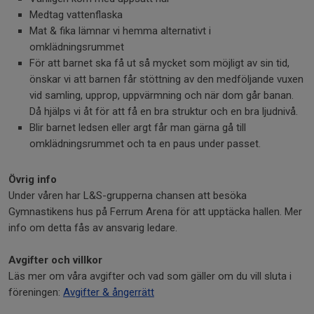
Medtag vattenflaska
Mat & fika lämnar vi hemma alternativt i
omklädningsrummet
För att barnet ska få ut så mycket som möjligt av sin tid,
önskar vi att barnen får stöttning av den medföljande vuxen
vid samling, upprop, uppvärmning och när dom går banan.
Då hjälps vi åt för att få en bra struktur och en bra ljudnivå.
Blir barnet ledsen eller argt får man gärna gå till
omklädningsrummet och ta en paus under passet.
Övrig info
Under våren har L&S-grupperna chansen att besöka
Gymnastikens hus på Ferrum Arena för att upptäcka hallen. Mer
info om detta fås av ansvarig ledare.
Avgifter och villkor
Läs mer om våra avgifter och vad som gäller om du vill sluta i
föreningen:
Avgifter & ångerrätt