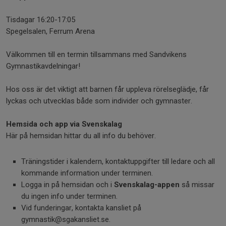
Tisdagar 16:20-17:05
Spegelsalen, Ferrum Arena
Välkommen till en termin tillsammans med Sandvikens
Gymnastikavdelningar!
Hos oss är det viktigt att barnen får uppleva rörelseglädje, får
lyckas och utvecklas både som individer och gymnaster.
Hemsida och app via Svenskalag
Här på hemsidan hittar du all info du behöver.
Träningstider i kalendern, kontaktuppgifter till ledare och all
kommande information under terminen.
Logga in på hemsidan och i
Svenskalag-appen
så missar
du ingen info under terminen.
Vid funderingar, kontakta kansliet på
gymnastik@sgakansliet.se.