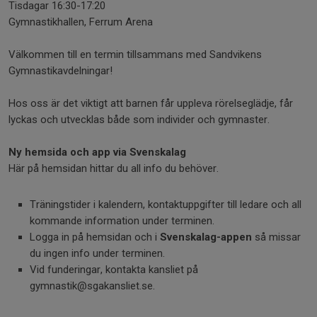
Tisdagar 16:30-17:20
Gymnastikhallen, Ferrum Arena
Välkommen till en termin tillsammans med Sandvikens
Gymnastikavdelningar!
Hos oss är det viktigt att barnen får uppleva rörelseglädje, får
lyckas och utvecklas både som individer och gymnaster.
Ny hemsida och app via Svenskalag
Här på hemsidan hittar du all info du behöver.
Träningstider i kalendern, kontaktuppgifter till ledare och all
kommande information under terminen.
Logga in på hemsidan och i
Svenskalag-appen
så missar
du ingen info under terminen.
Vid funderingar, kontakta kansliet på
gymnastik@sgakansliet.se.