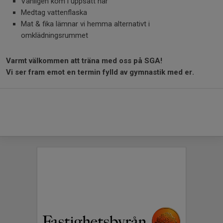
Vänligen kom i uppsatt hår
Medtag vattenflaska
Mat & fika lämnar vi hemma alternativt i
omklädningsrummet
Varmt välkommen att träna med oss på SGA!
Vi ser fram emot en termin fylld av gymnastik med er.