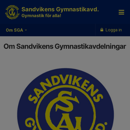
Sandvikens Gymnastikavd.
Gymnastik för alla!
Logga in
Om SGA
Om Sandvikens Gymnastikavdelningar