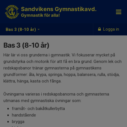
Sandvikens Gymnastikavd.
Gymnastik för alla!
Logga in
Bas 3 (8-10 år)
Bas 3 (8-10 år)
Här lär vi oss grunderna i gymnastik. Vi fokuserar mycket på
grundstyrka och motorik för att få en bra grund. Genom lek och
redskapsbanor tränar gymnasterna på gymnastikens
grundformer: åla, krypa, springa, hoppa, balansera, rulla, stödja,
klättra, hänga, kasta och fånga.
Övningarna varieras i redskapsbanorna och gymnasterna
utmanas med gymnastiska övningar som:
framåt- och bakåtkullerbytta
handstående
brygga