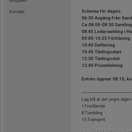
Bildgalleri
Schema för dagen:
Kontakt
06:30 Avgång från Sand
Ca 08:00-08:30 Samling 
08:45 Ledarsamling i Hu
09:00-10:25 Förträning
10:40 Defilering
10:45 Tävlingsstart
12:30 Tävlingsslut
12:40 Prisutdelning
Entrén öppnar 08:15, ko
----------------------------
Lag blå är det yngre lage
1.Fristående
8.Tumbling
15.Trampett